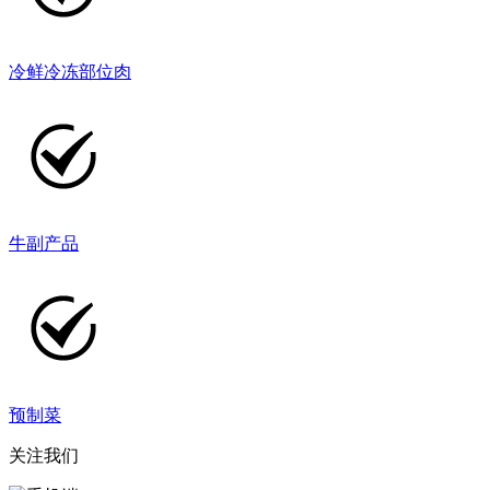
冷鲜冷冻部位肉
牛副产品
预制菜
关注我们