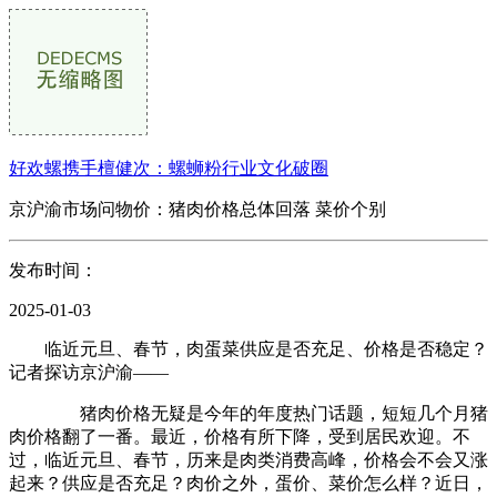
好欢螺携手檀健次：螺蛳粉行业文化破圈
京沪渝市场问物价：猪肉价格总体回落 菜价个别
发布时间：
2025-01-03
临近元旦、春节，肉蛋菜供应是否充足、价格是否稳定？
记者探访京沪渝——
猪肉价格无疑是今年的年度热门话题，短短几个月猪
肉价格翻了一番。最近，价格有所下降，受到居民欢迎。不
过，临近元旦、春节，历来是肉类消费高峰，价格会不会又涨
起来？供应是否充足？肉价之外，蛋价、菜价怎么样？近日，