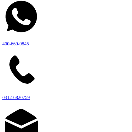
400-669-9845
0312-6820759