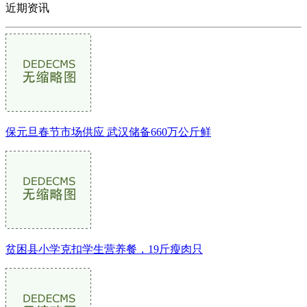
近期资讯
保元旦春节市场供应 武汉储备660万公斤鲜
贫困县小学克扣学生营养餐，19斤瘦肉只