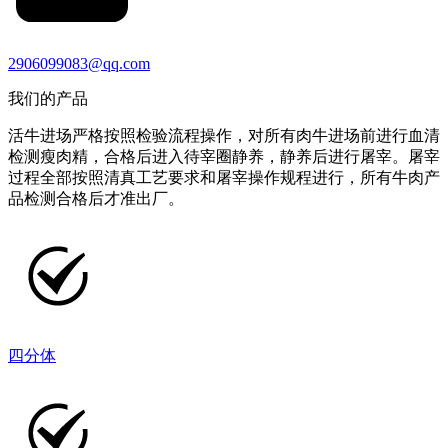
2906099083@qq.com
我们的产品
活牛进场严格按照检验流程操作，对所有肉牛进场前进行血清
检测瘦肉精，合格后进入待宰圈静养，静养后进行屠宰。屠宰
过程全部按照清真工艺要求和屠宰操作规程进行，所有牛肉产
品检测合格后才准出厂。
四分体